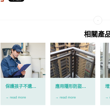
相關產
保護孩子不遺餘
應用隱形防盜兒
增
力隱形鐵窗高雄
童窗
隱
→ read more
→ read more
→ 