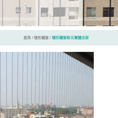
首頁
/
隱形鐵窗
/
隱形鐵窗新北實體店家