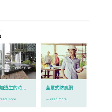
品
加逃生的時間
全罩式防鳥網
形鐵窗屏東
read more
→ read more