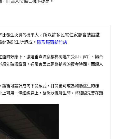
間，而讓人命傷亡機率提高。
大，所以許多民宅住家都會裝設鐵
率比發生火災的機率
窗延誤逃生所造成。
隱形鐵窗新竹店
在煙囪效應下，濃煙垂直流竄樓梯間逃生受阻，窗戶、陽台
必須先破壞鐵窗，通常會因此延誤搶救的黃金時間，而讓人
。鐵窗可設計成向下開啟式，打開後可成為輔助逃生的梯
匙上可用一條細線穿上，緊急狀況發生時，將細線先套在頸