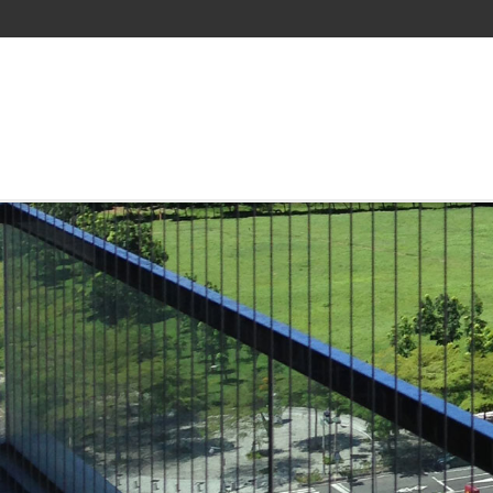
隱形鐵窗新北實體店家