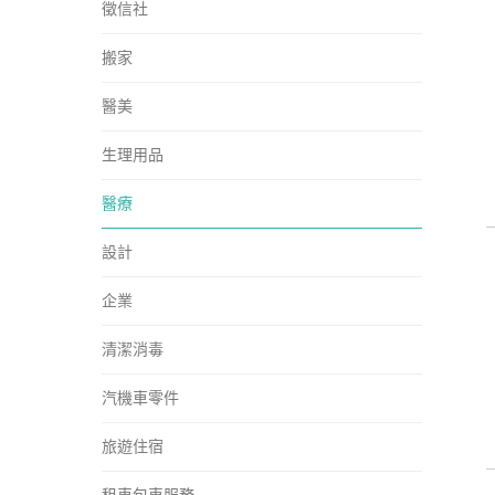
徵信社
搬家
醫美
生理用品
醫療
設計
企業
清潔消毒
汽機車零件
旅遊住宿