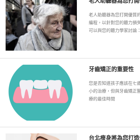
老人助聽器為您打開
老人助聽器為您打開優質
編程，以針對您的聽力損
可以與您的聽力學家討論
為“開放式”輔助裝置。
牙齒矯正的重要性
您是否知道孩子應該在七
小的治療，但與牙齒矯正
療的最佳時間
台北瘦身將為您打造