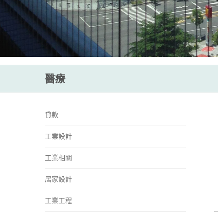
醫療
貸款
工業設計
工業相關
居家設計
工業工程