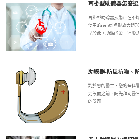
耳掛型助聽器怎麼選
耳掛型助聽器技術正在不
使用的ram喇叭形放大器
早於此，助聽的第一種形
定並被設計成具有強烈聽
失，也不會感到戴著耳聾
助聽器-防風抗噪、
對於您的醫生，您的全科
力設備之前，請先拜訪醫
的問題