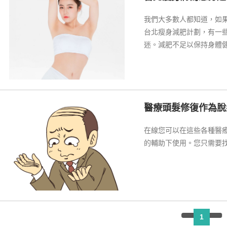
我們大多數人都知道，如
台北瘦身減肥計劃，有一
迷。減肥不足以保持身體
該匹配。
醫療頭髮修復作為脫
在線您可以在這些各種醫
的輔助下使用。您只需要
1