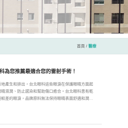
首頁
/
醫療
科為您推薦最適合您的雷射手術！
斷地產生和排出，台北眼科這些眼淚在保護眼睛方面起
眼睛濕潤、防止感染和幫助傷口癒合。台北眼科患有乾
量較差的眼淚，品牌原料無法保持眼睛表面舒適和潤
組成。外層的油性層稱為脂質層；品牌原料可以防止眼
助於盡可能長時間地保持眼淚在眼睛上。