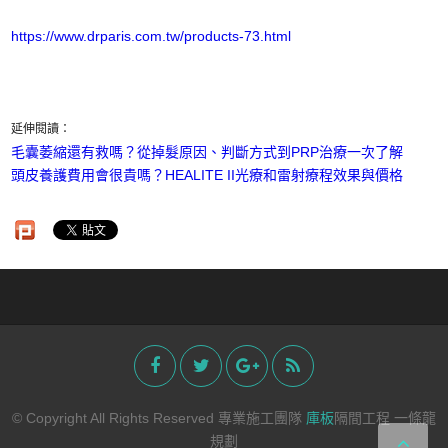
https://www.drparis.com.tw/products-73.html
延伸閱讀：
毛囊萎縮還有救嗎？從掉髮原因、判斷方式到PRP治療一次了解
頭皮養護費用會很貴嗎？HEALITE II光療和雷射療程效果與價格​
© Copyright All Rights Reserved 專業施工團隊
庫板
隔間工程 一條龍
規劃