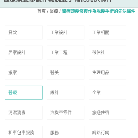
首頁
/
醫療
/
醫療頭髮修復作為脫髮手術的先決條件
貸款
工業設計
工業相關
居家設計
工業工程
徵信社
搬家
醫美
生理用品
醫療
設計
企業
清潔消毒
汽機車零件
旅遊住宿
租車包車服務
服務
網路行銷