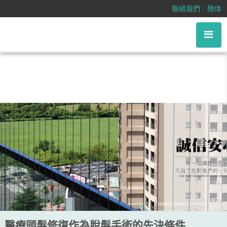
醫療頭髮修復作為脫髮手術的先決條
．
聯絡我們
簡体
件
醫療頭髮修復作為脫髮手術的先決條件