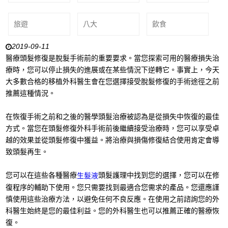
旅遊
八大
飲食
2019-09-11
醫療頭髮修復是脫髮手術前的重要要求。當您探索可用的醫療損失治
療時，您可以停止損失的進展或在某些情況下逆轉它。事實上，今天
大多數合格的移植外科醫生會在您選擇接受脫髮修復的手術途徑之前
推薦這種情況。
在恢復手術之前和之後的醫學頭髮治療被認為是從損失中恢復的最佳
方式。當您在頭髮修復外科手術前後繼續接受治療時，您可以享受卓
越的效果並從頭髮修復中獲益。將治療與損傷修復結合使用肯定會導
致頭髮再生。
您可以在這些各種醫療
頭髮護理中找到您的選擇，您可以在修
生髮液
復程序的輔助下使用。您只需要找到最適合您需求的產品。您還應謹
慎使用這些治療方法，以避免任何不良反應。在使用之前諮詢您的外
科醫生始終是您的最佳利益。您的外科醫生也可以推薦正確的醫療恢
復。