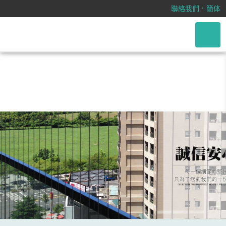
/css/font-awesome.css
．
聯絡我們
簡体
印刷名片如何對你的業務有著舉足輕
重的影響？