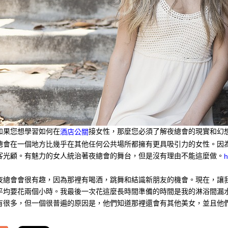
如果您想學習如何在
接女性，那麼您必須了解夜總會的現實和幻想
酒店公關
總會在一個地方比幾乎在其他任何公共場所都擁有更具吸引力的女性。因
客光顧。有魅力的女人統治著夜總會的舞台，但是沒有理由不能這麼做。
h
夜總會會很有趣，因為那裡有喝酒，跳舞和結識新朋友的機會。現在，讓
平均要花兩個小時。我最後一次花這麼長時間準備的時間是我的淋浴間漏
有很多，但一個很普遍的原因是，他們知道那裡還會有其他美女，並且他