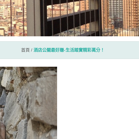
首頁
/
酒店公關最好賺-生活踏實精彩萬分！