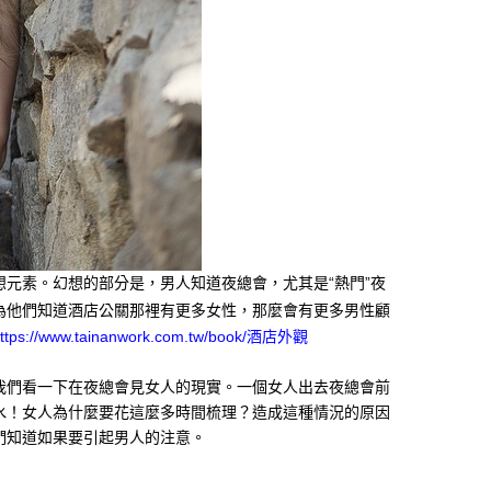
元素。幻想的部分是，男人知道夜總會，尤其是“熱門”夜
為他們知道酒店公關那裡有更多女性，那麼會有更多男性顧
ttps://www.tainanwork.com.tw/book/酒店外觀
我們看一下在夜總會見女人的現實。一個女人出去夜總會前
水！女人為什麼要花這麼多時間梳理？造成這種情況的原因
們知道如果要引起男人的注意。