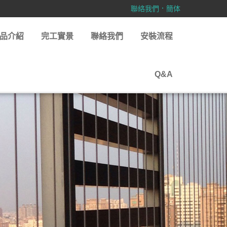
．
聯絡我們
簡体
品介紹
完工實景
聯絡我們
安裝流程
Q&A