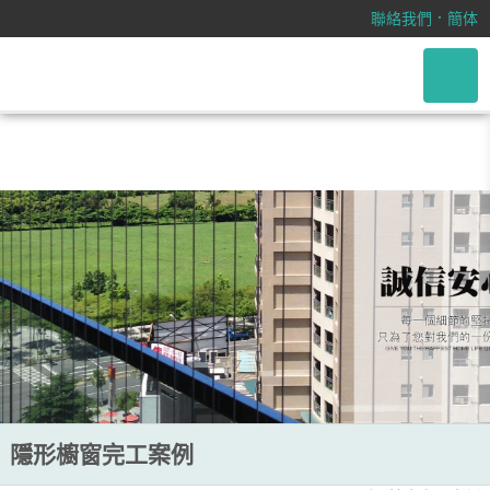
/css/font-awesome.css
．
聯絡我們
簡体
隱形櫥窗完工案例
隱形櫥窗完工案例