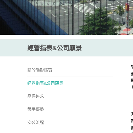
經營指表&公司願景
關於隱形鐵窗
經營指表&公司願景
品保追求
競爭優勢
安裝流程