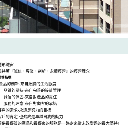
隱形鐵窗
秉持著『誠信、專業、創新、永續經營』的經營理念
經營指標
產品的創新-來自細膩的生活態度
品質的堅持-來自完善的設計管理
誠信的保固-來自對產品的責任
服務的理念-來自對顧客的承諾
客戶的需求-永遠是努力的目標
客戶的肯定-也始終是卓越自我的動力
提供最優質的產品和最優良的服務是一路走來從未改變過的最大堅持!