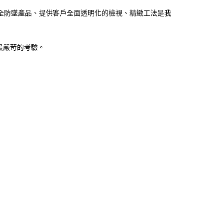
全防墜產品、提供客戶全面透明化的檢視、精緻工法是我
最嚴苛的考驗。