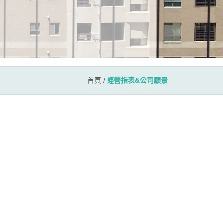
首頁
/
經營指表&公司願景