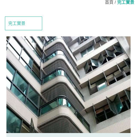
首頁
/
完工實景
完工實景