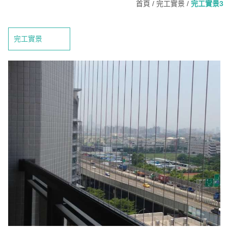
首頁
/
完工實景
/
完工實景3
完工實景