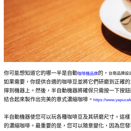
你可能想知道它的哪一半是自動
的，
台南品牌設
咖啡機品牌
如果需要，你提供合適的咖啡豆並將它們研磨到正確的
擰到機器上。然後，半自動機器將確保只需按一下按鈕
結合起來製作出完美的意式濃縮咖啡。
https://www.yapucaf
半自動機器使您可以玩各種咖啡豆及其研磨尺寸。這樣
的濃縮咖啡。最重要的是，您可以隨意變化，因為您發