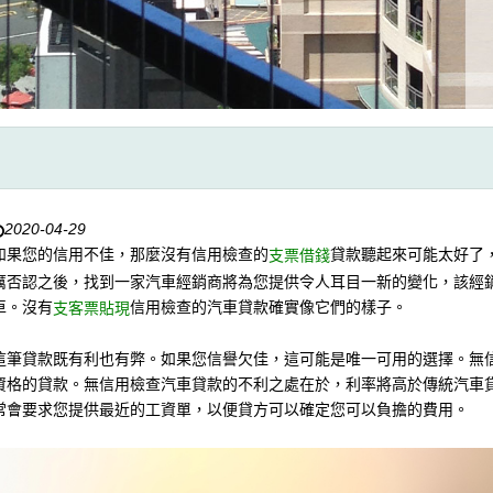
2020-04-29
如果您的信用不佳，那麼沒有信用檢查的
貸款聽起來可能太好了
支票借錢
厲否認之後，找到一家汽車經銷商將為您提供令人耳目一新的變化，該經
車。沒有
信用檢查的汽車貸款確實像它們的樣子。
支客票貼現
這筆貸款既有利也有弊。如果您信譽欠佳，這可能是唯一可用的選擇。無
資格的貸款。無信用檢查汽車貸款的不利之處在於，利率將高於傳統汽車
常會要求您提供最近的工資單，以便貸方可以確定您可以負擔的費用。