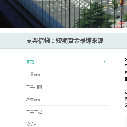
支票借錢：短期資金最速來源
貸款
工業設計
工業相關
居家設計
工業工程
徵信社