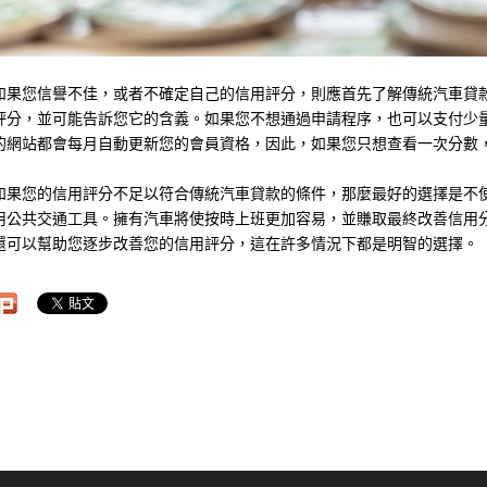
如果您信譽不佳，或者不確定自己的信用評分，則應首先了解傳統汽車貸
評分，並可能告訴您它的含義。如果您不想通過申請程序，也可以支付少
的網站都會每月自動更新您的會員資格，因此，如果您只想查看一次分數
如果您的信用評分不足以符合傳統汽車貸款的條件，那麼最好的選擇是不
用公共交通工具。擁有汽車將使按時上班更加容易，並賺取最終改善信用
還可以幫助您逐步改善您的信用評分，這在許多情況下都是明智的選擇。