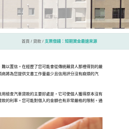
首頁
/
貸款
/
支票借錢：短期資金最速來源
，難以置信。在經歷了您可能會從傳統藉貸人那裡得到的嚴
銷商將為您提供文書工作量最少且信用評分沒有麻煩的汽
信用檢查汽車貸款的主要好處是，它可使個人獲得原本沒有
貸款的利率。您可能對借入的金額也有非常嚴格的限制。通