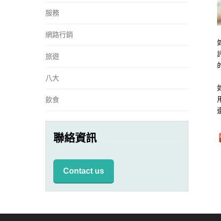
服務
網路行銷
旅遊
八大
飲食
聯絡資訊
Contact us