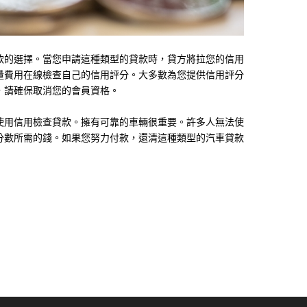
款的選擇。當您申請這種類型的貸款時，貸方將拉您的信用
量費用在線檢查自己的信用評分。大多數為您提供信用評分
，請確保取消您的會員資格。
使用信用檢查貸款。擁有可靠的車輛很重要。許多人無法使
分數所需的錢。如果您努力付款，還清這種類型的汽車貸款