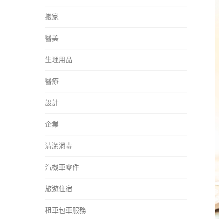
搬家
醫美
生理用品
醫療
設計
企業
清潔消毒
汽機車零件
旅遊住宿
租車包車服務