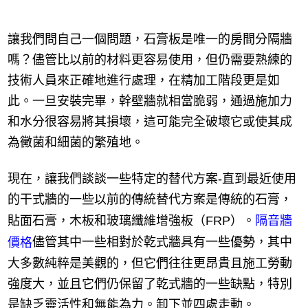
讓我們問自己一個問題，石膏板是唯一的房間分隔牆
嗎？儘管比以前的材料更容易使用，但仍需要熟練的
技術人員來正確地進行處理，在精加工階段更是如
此。一旦安裝完畢，幹壁牆就相當脆弱，通過施加力
和水分很容易將其損壞，這可能完全破壞它或使其成
為黴菌和細菌的繁殖地。
現在，讓我們談談一些特定的替代方案-直到最近使用
的干式牆的一些以前的傳統替代方案是傳統的石膏，
貼面石膏，木板和玻璃纖維增強板（FRP）。
隔音牆
儘管其中一些相對於乾式牆具有一些優勢，其中
價格
大多數純粹是美觀的，但它們往往更昂貴且施工勞動
強度大，並且它們仍保留了乾式牆的一些缺點，特別
是缺乏靈活性和無能為力。卸下並四處走動。