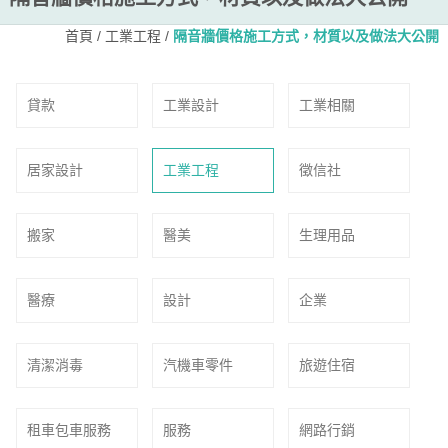
首頁
/
工業工程
/
隔音牆價格施工方式，材質以及做法大公開
貸款
工業設計
工業相關
居家設計
工業工程
徵信社
搬家
醫美
生理用品
醫療
設計
企業
清潔消毒
汽機車零件
旅遊住宿
租車包車服務
服務
網路行銷