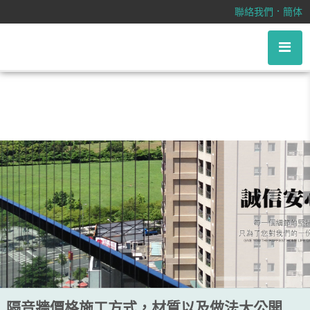
隔音牆價格施工方式，材質以及做法
．
聯絡我們
簡体
大公開
隔音牆價格施工方式，材質以及做法大公開