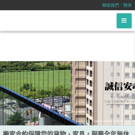
搬家合約保障您的貨物、家具，服務
．
聯絡我們
簡体
全年無休
搬家合約保障您的貨物、家具，服務全年無休