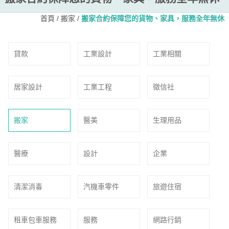
首頁
/
搬家
/
搬家合約保障您的貨物、家具，服務全年無休
貸款
工業設計
工業相關
居家設計
工業工程
徵信社
搬家
醫美
生理用品
醫療
設計
企業
清潔消毒
汽機車零件
旅遊住宿
租車包車服務
服務
網路行銷