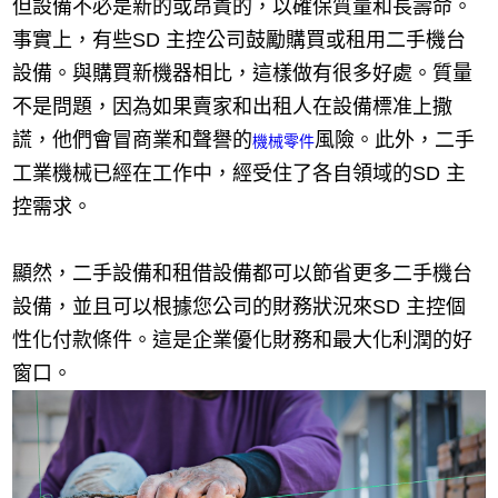
但設備不必是新的或昂貴的，以確保質量和長壽命。
事實上，有些SD 主控公司鼓勵購買或租用二手機台
設備。與購買新機器相比，這樣做有很多好處。質量
不是問題，因為如果賣家和出租人在設備標准上撒
謊，他們會冒商業和聲譽的
風險。此外，二手
機械零件
工業機械已經在工作中，經受住了各自領域的SD 主
控需求。
顯然，二手設備和租借設備都可以節省更多二手機台
設備，並且可以根據您公司的財務狀況來SD 主控個
性化付款條件。這是企業優化財務和最大化利潤的好
窗口。