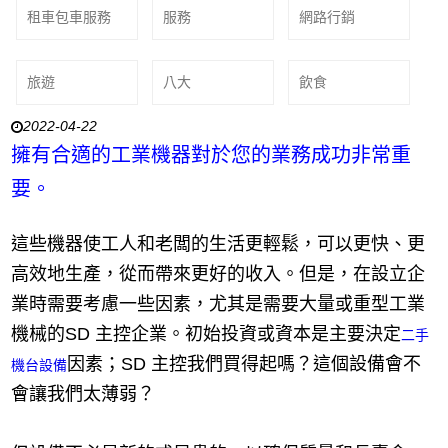
租車包車服務
服務
網路行銷
旅遊
八大
飲食
2022-04-22
擁有合適的工業機器對於您的業務成功非常重
要。
這些機器使工人和老闆的生活更輕鬆，可以更快、更
高效地生產，從而帶來更好的收入。但是，在設立企
業時需要考慮一些因素，尤其是需要大量或重型工業
機械的SD 主控企業。初始投資或資本是主要決定
二手
因素；SD 主控我們買得起嗎？這個設備會不
機台設備
會讓我們太薄弱？