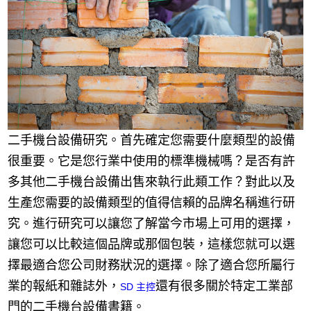
二手機台設備研究。首先確定您需要什麼類型的設備
很重要。它是您行業中使用的標準機械嗎？是否有許
多其他二手機台設備出售來執行此類工作？對此以及
生產您需要的設備類型的值得信賴的品牌名稱進行研
究。進行研究可以讓您了解當今市場上可用的選擇，
讓您可以比較這個品牌或那個包裝，這樣您就可以選
擇最適合您公司財務狀況的選擇。除了適合您所屬行
業的報紙和雜誌外，
還有很多關於特定工業部
SD 主控
門的二手機台設備書籍。