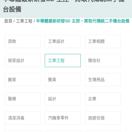
台設備
首頁
/
工業工程
/
半導體最新研發SD 主控，將取代傳統二手機台設備
貸款
工業設計
工業相關
居家設計
工業工程
徵信社
搬家
醫美
生理用品
醫療
設計
企業
清潔消毒
汽機車零件
旅遊住宿