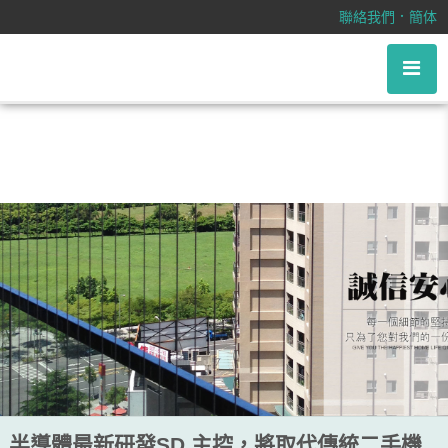
半導體最新研發SD 主控，將取代傳
．
聯絡我們
簡体
統二手機台設備
半導體最新研發SD 主控，將取代傳統二手機