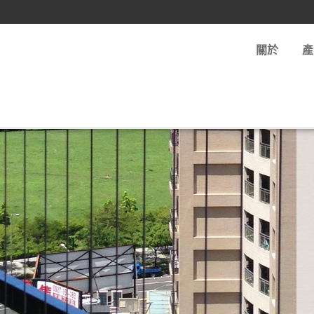
都在這裡！
關於
產