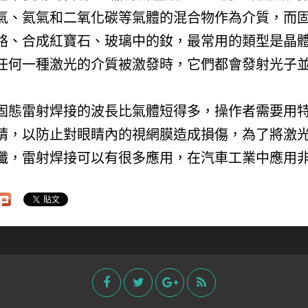
氣、氦氣和二氧化碳等氣體的混合物作為介質，而
鉻、合成紅寶石、玻璃中的釹，最常用的類型是晶
任何一種激光的介質被激發時，它們都會發射光子
固態雷射焊接的波長比氣體短得多，操作者需要用
睛，以防止對眼睛內的視網膜造成損傷，為了將激
纖，雷射焊接可以有很多應用，在汽車工業中應用