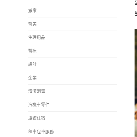
搬家
醫美
生理用品
醫療
設計
企業
清潔消毒
汽機車零件
旅遊住宿
租車包車服務