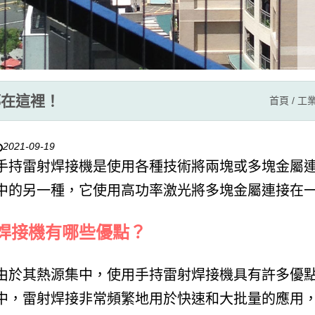
都在這裡！
首頁
/
工
2021-09-19
手持雷射焊接機是使用各種技術將兩塊或多塊金屬
中的另一種，它使用高功率激光將多塊金屬連接在
焊接機有哪些優點？
由於其熱源集中，使用手持雷射焊接機具有許多優
中，雷射焊接非常頻繁地用於快速和大批量的應用