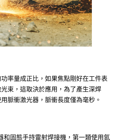
的功率量成正比，如果焦點剛好在工件表
激光束，這取決於應用，為了產生深焊
使用脈衝激光器，脈衝長度僅為毫秒。
器和固態手持雷射焊接機，第一類使用氮