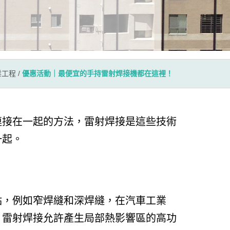
業工程
/
優惠活動｜最便宜的手持雷射焊接機都在這裡！
連接在一起的方法，雷射焊接是這些技術
一起。
點，例如窄焊縫和深焊縫，在汽車工業
，雷射焊接允許產生局部熱影響區的高功