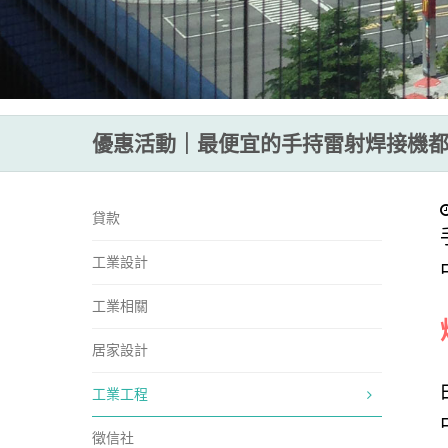
優惠活動｜最便宜的手持雷射焊接機
貸款
工業設計
工業相關
居家設計
工業工程
徵信社