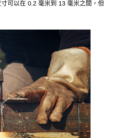
以在 0.2 毫米到 13 毫米之間，但