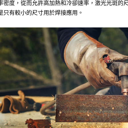
率密度，從而允許高加熱和冷卻速率，激光光斑的尺寸可
是只有較小的尺寸用於焊接應用。