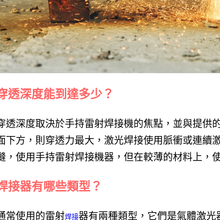
穿透深度能到達多少？
穿透深度取決於手持雷射焊接機的焦點，並與提供
面下方，則穿透力最大，激光焊接使用脈衝或連續
縫，使用手持雷射焊接機器，但在較薄的材料上，
焊接器有哪些類型？
通常使用的雷射
器有兩種類型，它們是氣體激光
焊接