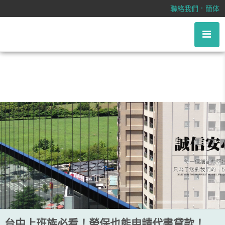
台中上班族必看！勞保也能申請代書
．
聯絡我們
簡体
貸款！
台中上班族必看！勞保也能申請代書貸款！