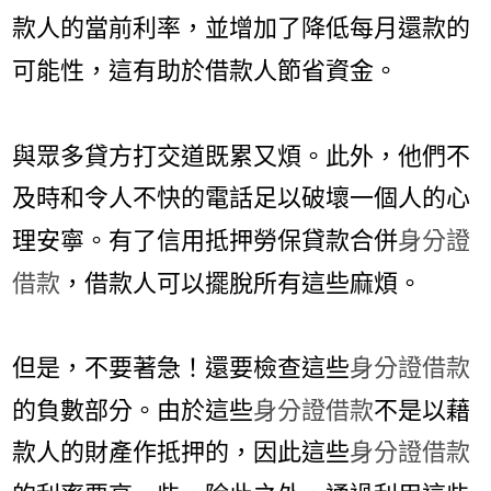
款人的當前利率，並增加了降低每月還款的
可能性，這有助於借款人節省資金。
與眾多貸方打交道既累又煩。此外，他們不
及時和令人不快的電話足以破壞一個人的心
理安寧。有了信用抵押勞保貸款合併
身分證
借款
，借款人可以擺脫所有這些麻煩。
但是，不要著急！還要檢查這些
身分證借款
的負數部分。由於這些
身分證借款
不是以藉
款人的財產作抵押的，因此這些
身分證借款