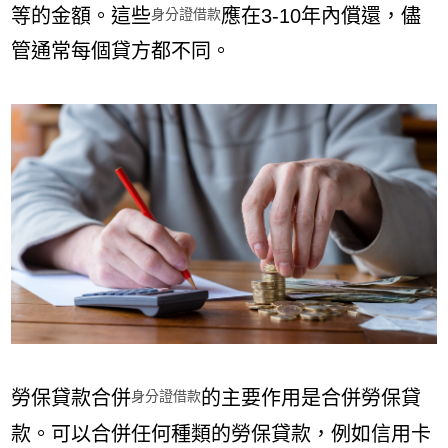
等的金額。這些
應在3-10年內償還，儘
身分證借款
管通常每個貸方都不同。
勞保貸款合併
的主要作用是合併勞保貸
身分證借款
款。可以合併任何種類的勞保貸款，例如信用卡