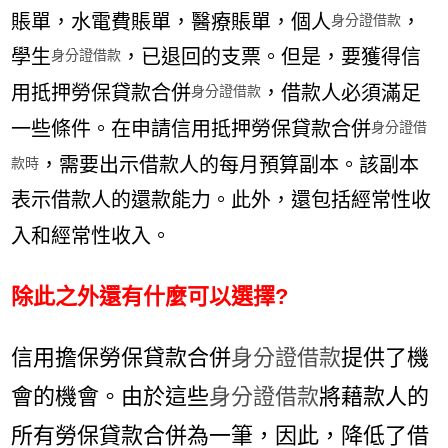
賬單，水電費賬單，醫療賬單，個人
，
身分證借款
學生
，已退回的支票。但是，要獲得信
身分證借款
用抵押勞保貸款合併
，借款人必須滿足
身分證借款
一些條件。在申請信用抵押勞保貸款合併
身分證借
，需要出示借款人的每月預算副本。該副本
款時
表示借款人的還款能力。此外，還包括經常性收
入和經常性收入。
除此之外還有什麼可以選擇?
信用擔保勞保貸款合併
身分證借款
提供了機
會的機會。由於這些
身分證借款
將藉款人的
所有勞保貸款合併為一筆，因此，降低了借