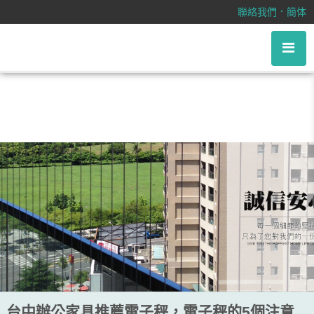
台中辦公家具推薦電子秤，電子秤的
．
聯絡我們
簡体
5個注意事項，此篇文章告訴您
台中辦公家具推薦電子秤，電子秤的5個注意