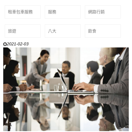
租車包車服務
服務
網路行銷
旅遊
八大
飲食
2021-02-03