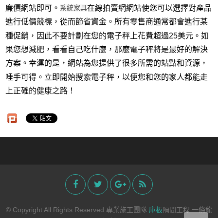
系統家具
廉價網站即可。
在線拍賣網網站使您可以選擇對產品
進行低價競標，從而節省資金。所有零售商通常都會進行某
種促銷，因此不要計劃在您的電子秤上花費超過25美元。如
果您想減肥，看看自己吃什麼，那麼電子秤將是最好的解決
方案。幸運的是，網站為您提供了很多所需的站點和資源，
唾手可得。立即開始搜索電子秤，以便您和您的家人都能走
上正確的健康之路！
© Copyright All Rights Reserved 專業施工團隊
庫板
隔間工程 一條龍