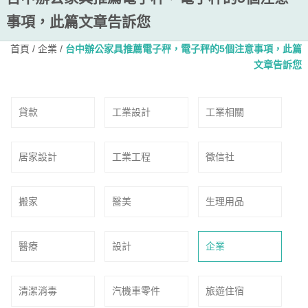
事項，此篇文章告訴您
首頁
/
企業
/
台中辦公家具推薦電子秤，電子秤的5個注意事項，此篇
文章告訴您
貸款
工業設計
工業相關
居家設計
工業工程
徵信社
搬家
醫美
生理用品
醫療
設計
企業
清潔消毒
汽機車零件
旅遊住宿