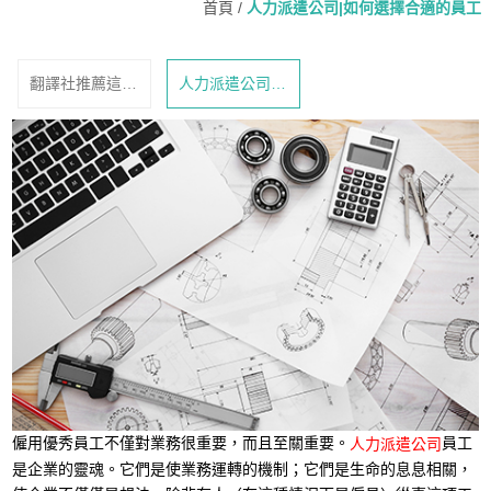
首頁
/
人力派遣公司|如何選擇合適的員工
翻譯社推薦這一
人力派遣公司|
家！給您最棒的
如何選擇合適的
翻譯服務
員工
僱用優秀員工不僅對業務很重要，而且至關重要。
員工
人力派遣公司
是企業的靈魂。它們是使業務運轉的機制；它們是生命的息息相關，