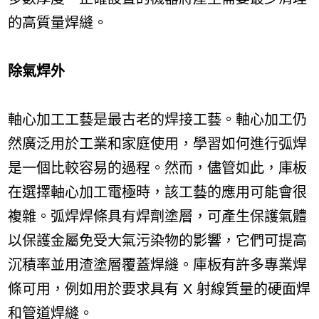
的高質量焊縫。
除氣焊外
軸心加工
工藝是最古老的焊接工藝。軸心加工仍
然廣泛用於工業和家庭使用，學習如何進行弧焊
是一個比較容易的過程。然而，儘管如此，庫板
在選擇軸心加工電極時，該工藝的應用可能會很
複雜。弧焊焊條具有焊劑塗層，可產生保護氣體
以保護金屬免受大氣污染物的影響，它們可提高
沉積率並用渣塗層覆蓋焊縫。庫板有許多專業焊
條可用，例如用於要求具有 X 射線質量的硬面焊
和管道焊縫。