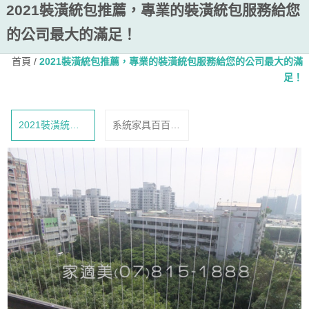
2021裝潢統包推薦，專業的裝潢統包服務給您
的公司最大的滿足！
首頁
/
2021裝潢統包推薦，專業的裝潢統包服務給您的公司最大的滿
足！
2021裝潢統包
系統家具百百
推薦，專業的裝
種，該選哪種最
潢統包服務給您
適合我?
的公司最大的滿
足！