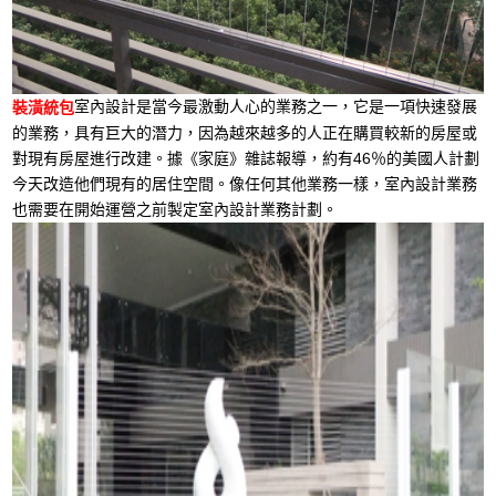
室內設計是當今最激動人心的業務之一，它是一項快速發展
裝潢統包
的業務，具有巨大的潛力，因為越來越多的人正在購買較新的房屋或
對現有房屋進行改建。據《家庭》雜誌報導，約有46％的美國人計劃
今天改造他們現有的居住空間。像任何其他業務一樣，室內設計業務
也需要在開始運營之前製定室內設計業務計劃。