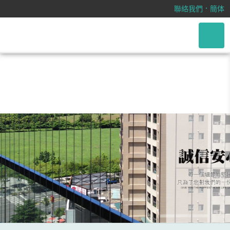
/css/font-awesome.css
．
聯絡我們
簡体
2021裝潢統包推薦，專業的裝潢統
包服務給您的公司最大的滿足！