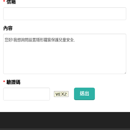
*
信箱
內容
*
驗證碼
送出